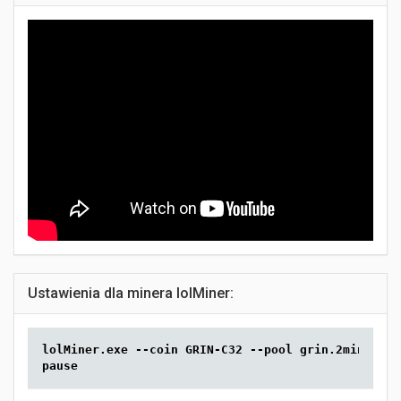
Ustawienia dla minera lolMiner:
lolMiner.exe --coin GRIN-C32 --pool grin.2miners.c
pause