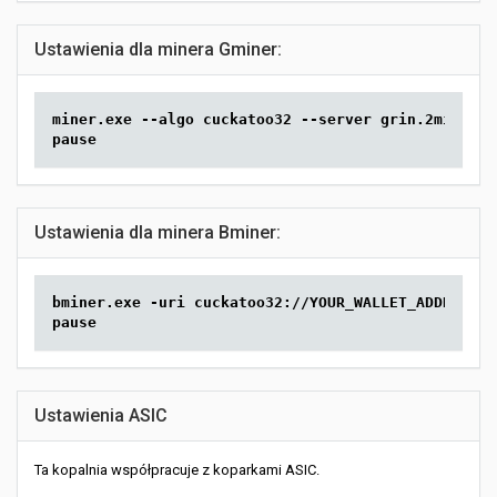
Ustawienia dla minera Gminer:
miner.exe --algo cuckatoo32 --server grin.2miners.
pause
Ustawienia dla minera Bminer:
bminer.exe -uri cuckatoo32://YOUR_WALLET_ADDRESS.R
pause
Ustawienia ASIC
Ta kopalnia współpracuje z koparkami ASIC.