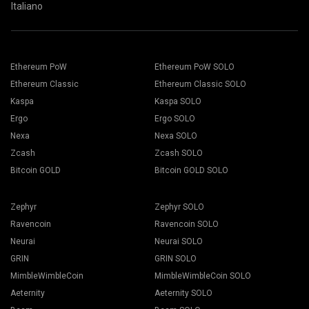
Italiano
Ethereum PoW
Ethereum PoW SOLO
Ethereum Classic
Ethereum Classic SOLO
Kaspa
Kaspa SOLO
Ergo
Ergo SOLO
Nexa
Nexa SOLO
Zcash
Zcash SOLO
Bitcoin GOLD
Bitcoin GOLD SOLO
Zephyr
Zephyr SOLO
Ravencoin
Ravencoin SOLO
Neurai
Neurai SOLO
GRIN
GRIN SOLO
MimbleWimbleCoin
MimbleWimbleCoin SOLO
Aeternity
Aeternity SOLO