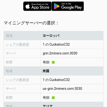
マイニングサーバーの選択：
地域
ヨーロッパ
シェアの難易度
1 の CuckatooC32
サーバ
grin.2miners.com:3030
状態
有効
地域
米国
シェアの難易度
1 の CuckatooC32
サーバ
us-grin.2miners.com:3030
状態
有効
地域
アジア