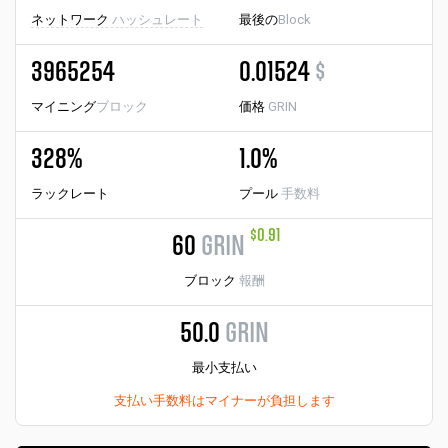
ネットワーク
ハッシュレート
最後の
Block
3965254
0.01524
$
マイニング
ブロック
価格
GRIN
328%
1.0%
ラックレート
プール
手数料
$0.91
60
GRIN
ブロック
報酬
50.0
GRIN
最小支払い
支払い手数料はマイナーが負担します