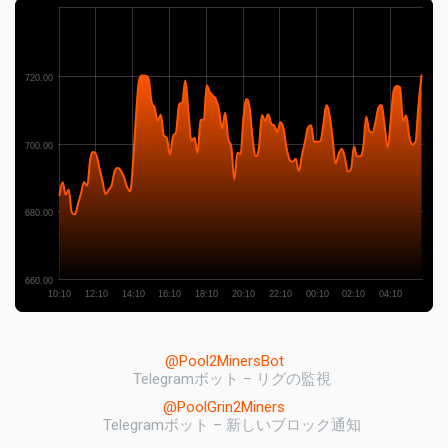
720.00
700.00
680.00
660.00
10:10
12:10
14:10
16:10
18:10
20:10
22:10
00:10
02:10
04:10
@Pool2MinersBot
Telegramボット – リグの監視
@PoolGrin2Miners
Telegramボット – 新しいブロック通知