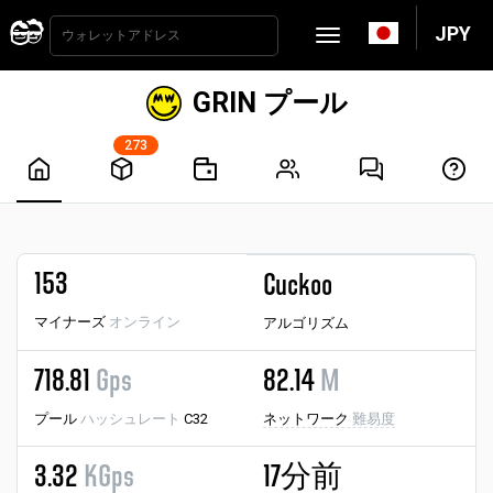
JPY
GRIN プール
273
153
Cuckoo
マイナーズ
オンライン
アルゴリズム
718.81
Gps
82.14
M
プール
ハッシュレート
C32
ネットワーク
難易度
3.32
KGps
17分前